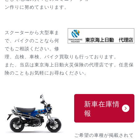
ン作りに努めてまいります。
スクーターから大型車ま
で、バイクのことなら何
でもご相談ください。修
理、点検、車検、バイク買取りも行っております。
また、当店は東京海上日動火災保険の代理店です。任意保
険のこともお気軽にお尋ねください。
新車在庫情
報
ご希望の車種が掲載されて