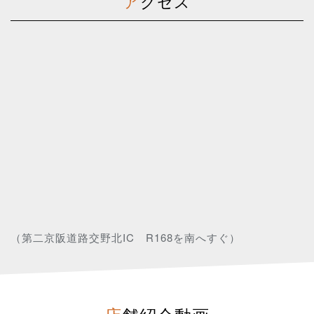
アクセス
（第二京阪道路交野北IC R168を南へすぐ）