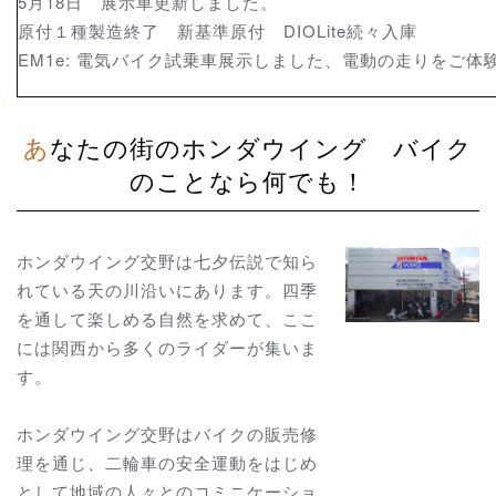
5月18日 展示車更新しました。
原付１種製造終了 新基準原付 DIOLite続々入庫
EM1e: 電気バイク試乗車展示しました、電動の走りをご体
あなたの街のホンダウイング バイク
のことなら何でも！
ホンダウイング交野は七夕伝説で知ら
れている天の川沿いにあります。四季
を通して楽しめる自然を求めて、ここ
には関西から多くのライダーが集いま
す。
ホンダウイング交野はバイクの販売修
理を通じ、二輪車の安全運動をはじめ
として地域の人々とのコミニケーショ